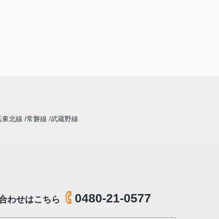
浜東北線
常磐線
武蔵野線
0480-21-0577
合わせはこちら