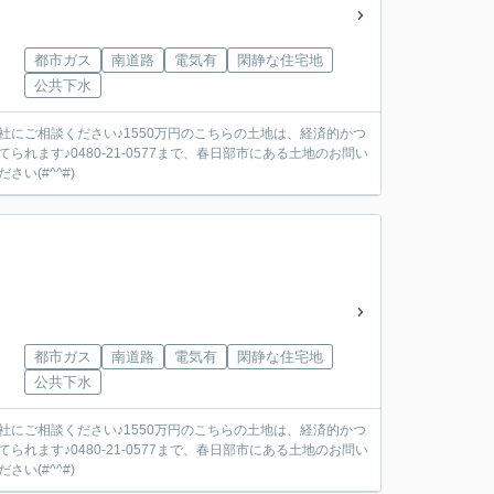
都市ガス
南道路
電気有
閑静な住宅地
公共下水
にご相談ください♪1550万円のこちらの土地は、経済的かつ
ます♪0480-21-0577まで、春日部市にある土地のお問い
い(#^^#)
都市ガス
南道路
電気有
閑静な住宅地
公共下水
にご相談ください♪1550万円のこちらの土地は、経済的かつ
ます♪0480-21-0577まで、春日部市にある土地のお問い
い(#^^#)