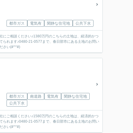
都市ガス
電気有
閑静な住宅地
公共下水
にご相談ください♪1380万円のこちらの土地は、経済的かつ
ます♪0480-21-0577まで、春日部市にある土地のお問い
い(#^^#)
都市ガス
南道路
電気有
閑静な住宅地
公共下水
にご相談ください♪1580万円のこちらの土地は、経済的かつ
ます♪0480-21-0577まで、春日部市にある土地のお問い
い(#^^#)