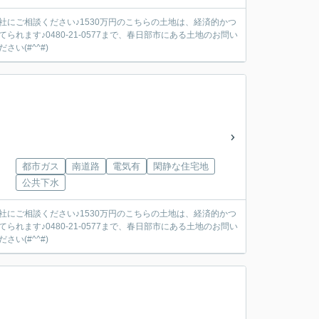
にご相談ください♪1530万円のこちらの土地は、経済的かつ
ます♪0480-21-0577まで、春日部市にある土地のお問い
い(#^^#)
都市ガス
南道路
電気有
閑静な住宅地
公共下水
にご相談ください♪1530万円のこちらの土地は、経済的かつ
ます♪0480-21-0577まで、春日部市にある土地のお問い
い(#^^#)