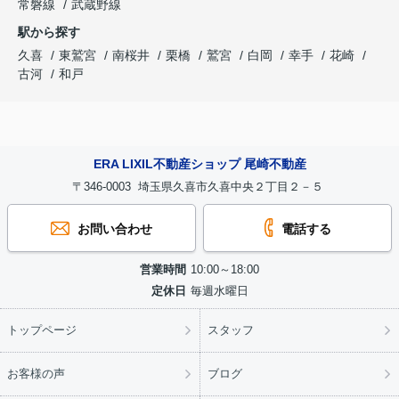
常磐線
武蔵野線
駅から探す
久喜
東鷲宮
南桜井
栗橋
鷲宮
白岡
幸手
花崎
古河
和戸
ERA LIXIL不動産ショップ 尾崎不動産
〒346-0003 埼玉県久喜市久喜中央２丁目２－５
お問い合わせ
電話する
営業時間
10:00～18:00
定休日
毎週水曜日
トップページ
スタッフ
お客様の声
ブログ