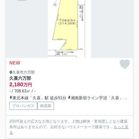
NEW
久喜市六万部
久喜六万部
2,180
万円
- / 708.63㎡ / -
東北本線「久喜」駅 徒歩51分
湘南新宿ライン宇須「久喜」駅 徒歩51分
プロパンガス
南道路
200坪超えの広大な土地となります。上物は解体・更地渡しとなり建築
条件はありませんので、お好きなハウスメーカーで建築でき...
もっと見
る