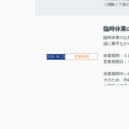
ご理解ご了承
臨時休業
臨時休業のお
誠に勝手なが
休業期間：５
営業時間
2026.05.23
営業再開日：
休業期間中い
そのため、内
ご理解ご了承
ゴールデ
ゴールデンウ
５月２日（土
営業時間
2026.05.01