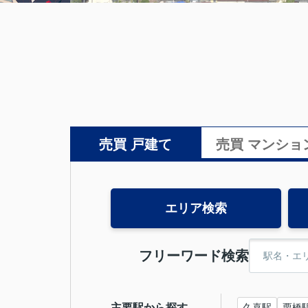
売買 戸建て
売買 マンショ
エリア検索
フリーワード検索
主要駅から探す
久喜駅
栗橋