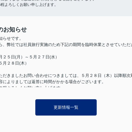
の程よろしくお願い申し上げます。
のお知らせ
知らせです。
ら、弊社では社員旅行実施のため下記の期間を臨時休業とさせていただ
月２５日(月）～５月２７日(水）
５月２８日(木）
ただきましたお問い合わせにつきましては、５月２８日（木）以降順次
容によりましては返答に時間がかかる場合がございます。
の程よろしくお願い申し上げます。
更新情報一覧
ンウィーク休暇のお知らせ
ィーク休暇のお知らせです。
）から５月６日（水）までお休みとさせていただきます。