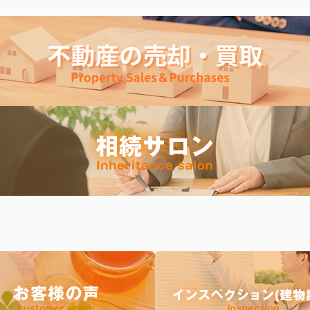
ただいた問い合わせにつきましては５月７日（木）以降順次対応いたし
業務開始直後は返答に時間がかかる場合がございます。
の程よろしくお願い申し上げます。
のお知らせ
は10:00～18:00となります。
日は定休日となっております。
ろしくお願いいたします。