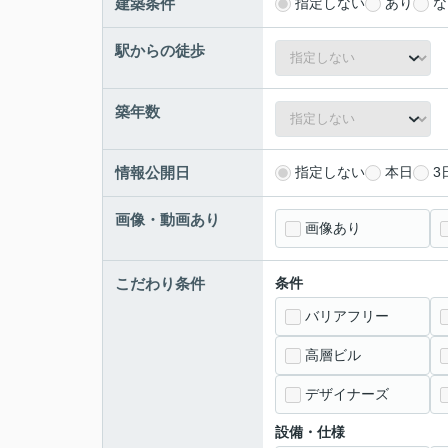
建築条件
指定しない
あり
な
駅からの徒歩
築年数
情報公開日
指定しない
本日
3
画像・動画あり
画像あり
こだわり条件
条件
バリアフリー
高層ビル
デザイナーズ
設備・仕様