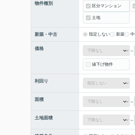
物件種別
区分マンション
土地
新築・中古
指定しない
新築
中
価格
～
値下げ物件
利回り
面積
～
土地面積
～