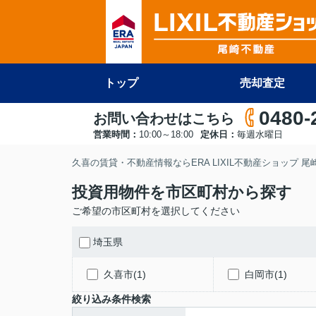
トップ
売却査定
0480-
お問い合わせはこちら
営業時間：
10:00～18:00
定休日：
毎週水曜日
久喜の賃貸・不動産情報ならERA LIXIL不動産ショップ 
投資用物件を市区町村から探す
ご希望の市区町村を選択してください
埼玉県
久喜市(1)
白岡市(1)
絞り込み条件検索