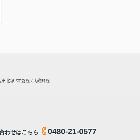
浜東北線
常磐線
武蔵野線
0480-21-0577
合わせはこちら