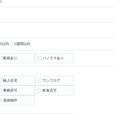
し
日以内
1週間以内
動画あり
パノラマあり
輸入住宅
ワンフロア
事務所可
飲食店可
居抜物件