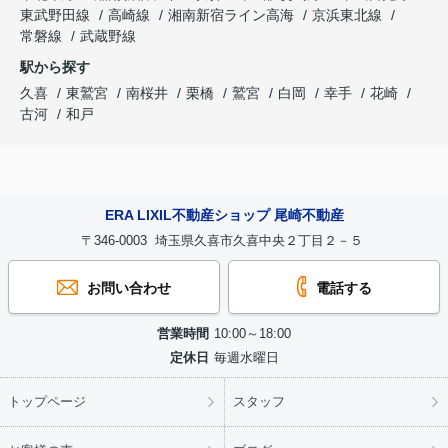
東武野田線
高崎線
湘南新宿ライン高海
京浜東北線
常磐線
武蔵野線
駅から探す
久喜
東鷲宮
南桜井
栗橋
鷲宮
白岡
幸手
花崎
古河
和戸
ERA LIXIL不動産ショップ 尾崎不動産
〒346-0003 埼玉県久喜市久喜中央２丁目２－５
お問い合わせ
電話する
営業時間
10:00～18:00
定休日
毎週水曜日
トップページ
スタッフ