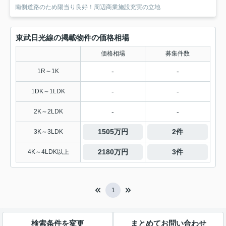
南側道路のため陽当り良好！周辺商業施設充実の立地
東武日光線の掲載物件の価格相場
価格相場
募集件数
-
-
1R～1K
-
-
1DK～1LDK
-
-
2K～2LDK
1505万円
2件
3K～3LDK
2180万円
3件
4K～4LDK以上
1
検索条件を変更
まとめてお問い合わせ