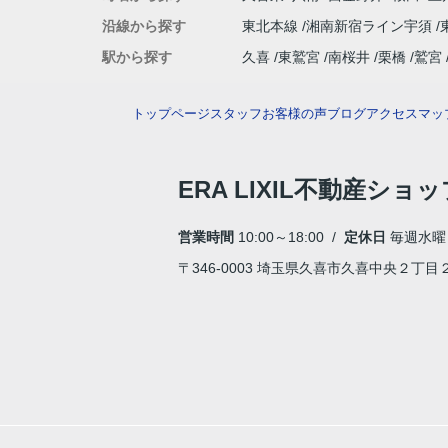
沿線から探す
東北本線
湘南新宿ライン宇須
駅から探す
久喜
東鷲宮
南桜井
栗橋
鷲宮
トップページ
スタッフ
お客様の声
ブログ
アクセスマッ
ERA LIXIL不動産ショ
営業時間
10:00～18:00 /
定休日
毎週水曜
〒346-0003 埼玉県久喜市久喜中央２丁