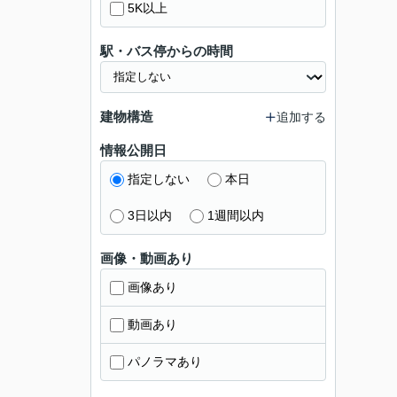
5K以上
駅・バス停からの時間
建物構造
追加する
情報公開日
指定しない
本日
3日以内
1週間以内
画像・動画あり
画像あり
動画あり
パノラマあり