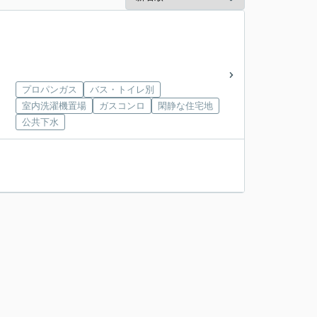
プロパンガス
バス・トイレ別
室内洗濯機置場
ガスコンロ
閑静な住宅地
公共下水