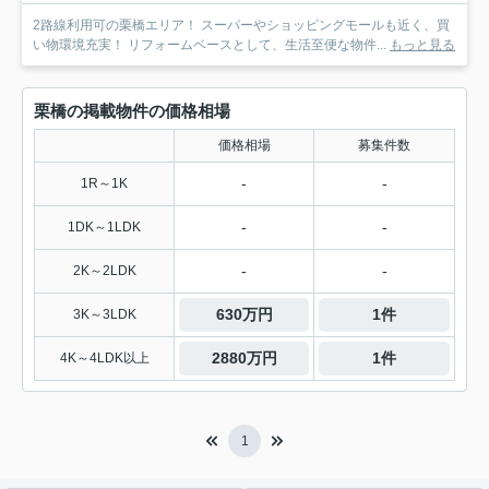
2路線利用可の栗橋エリア！ スーパーやショッピングモールも近く、買
い物環境充実！ リフォームベースとして、生活至便な物件...
もっと見る
栗橋の掲載物件の価格相場
価格相場
募集件数
-
-
1R～1K
-
-
1DK～1LDK
-
-
2K～2LDK
630万円
1件
3K～3LDK
2880万円
1件
4K～4LDK以上
1