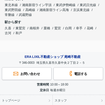
東北本線
湘南新宿ライン宇須
東武伊勢崎線
東武日光線
東武野田線
高崎線
湘南新宿ライン高海
京浜東北線
常磐線
武蔵野線
駅から探す
久喜
東鷲宮
南桜井
栗橋
鷲宮
白岡
幸手
花崎
古河
和戸
ERA LIXIL不動産ショップ 尾崎不動産
〒346-0003 埼玉県久喜市久喜中央２丁目２－５
お問い合わせ
電話する
営業時間
10:00～18:00
定休日
毎週水曜日
トップページ
スタッフ