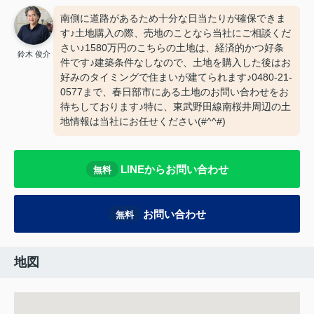
南側に道路があるため十分な日当たりが確保できま
す♪土地購入の際、売地のことなら当社にご相談くだ
さい♪1580万円のこちらの土地は、経済的かつ好条
鈴木 俊介
件です♪建築条件なしなので、土地を購入した後はお
好みのタイミングで住まいが建てられます♪0480-21-
0577まで、春日部市にある土地のお問い合わせをお
待ちしております♪特に、東武野田線南桜井周辺の土
地情報は当社にお任せください(#^^#)
LINEからお問い合わせ
無料
お問い合わせ
無料
地図