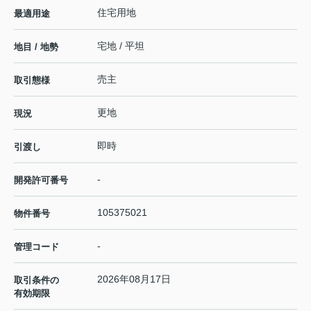
住宅用地
最適用途
宅地 / 平坦
地目 / 地勢
売主
取引態様
更地
現況
即時
引渡し
-
開発許可番号
105375021
物件番号
-
管理コード
2026年08月17日
取引条件の
有効期限