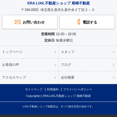
ERA LIXIL不動産ショップ 尾崎不動産
〒346-0003 埼玉県久喜市久喜中央２丁目２－５
お問い合わせ
電話する
営業時間
10:00～18:00
定休日
毎週水曜日
トップページ
スタッフ
お客様の声
ブログ
アクセスマップ
会社概要
サイトマップ
利用規約
プライバシーポリシー
Copyright(c) ERA LIXIL不動産ショップ 尾崎不動産
LIXIL不動産ショップ加盟店は、すべて独立自営の会社です。