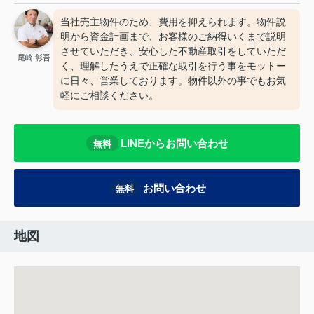
当社売主物件のため、費用を抑えられます。物件説
明から資金計画まで、お客様のご納得いくまで説明
させていただき、安心した不動産取引をしていただ
尾崎 彰吾
く、理解したうえで正確な取引を行う事をモットー
に日々、営業しております。物件以外の事でもお気
軽にご相談ください。
LINEからお問い合わせ
無料
お問い合わせ
無料
地図