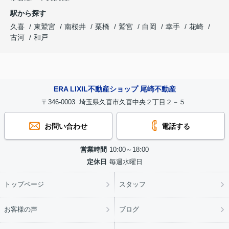
駅から探す
久喜
東鷲宮
南桜井
栗橋
鷲宮
白岡
幸手
花崎
古河
和戸
ERA LIXIL不動産ショップ 尾崎不動産
〒346-0003 埼玉県久喜市久喜中央２丁目２－５
お問い合わせ
電話する
営業時間
10:00～18:00
定休日
毎週水曜日
トップページ
スタッフ
お客様の声
ブログ