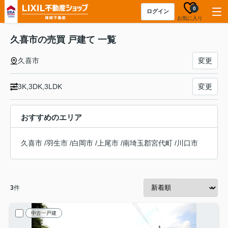
0
ログイン
お気に入り
久喜市の売買 戸建て 一覧
久喜市
変更
3K,3DK,3LDK
変更
おすすめのエリア
久喜市
/
羽生市
/
白岡市
/
上尾市
/
南埼玉郡宮代町
/
川口市
3
件
中古一戸建