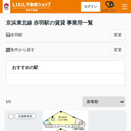
0
ログイン
お気に入り
京浜東北線 赤羽駅の賃貸 事業用一覧
赤羽駅
変更
条件から探す
変更
おすすめの駅
1
件
店舗事務所