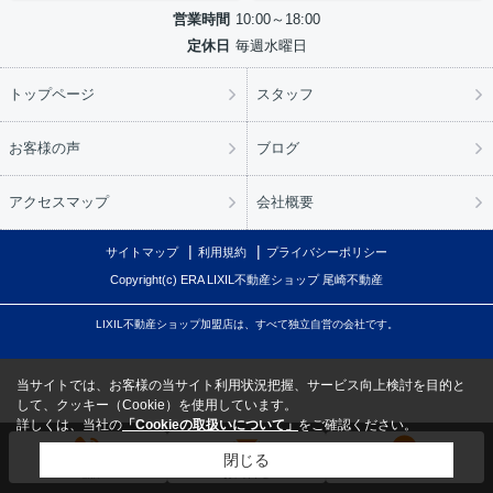
営業時間
10:00～18:00
定休日
毎週水曜日
トップページ
スタッフ
お客様の声
ブログ
アクセスマップ
会社概要
サイトマップ
利用規約
プライバシーポリシー
Copyright(c) ERA LIXIL不動産ショップ 尾崎不動産
LIXIL不動産ショップ加盟店は、すべて独立自営の会社です。
当サイトでは、お客様の当サイト利用状況把握、サービス向上検討を目的と
して、クッキー（Cookie）を使用しています。
詳しくは、当社の
「Cookieの取扱いについて」
をご確認ください。
閉じる
電話
お問合せ
LINE