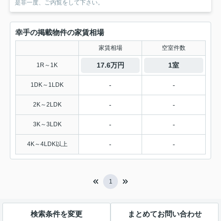
是非一度、ご内覧をして下さい。
幸手の掲載物件の家賃相場
家賃相場
空室件数
17.6万円
1室
1R～1K
-
-
1DK～1LDK
-
-
2K～2LDK
-
-
3K～3LDK
-
-
4K～4LDK以上
1
検索条件を変更
まとめてお問い合わせ