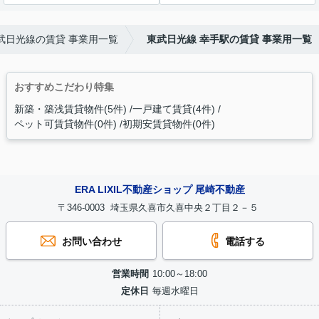
武日光線の賃貸 事業用一覧
東武日光線 幸手駅の賃貸 事業用一覧
おすすめこだわり特集
新築・築浅賃貸物件(5件)
一戸建て賃貸(4件)
ペット可賃貸物件(0件)
初期安賃貸物件(0件)
ERA LIXIL不動産ショップ 尾崎不動産
〒346-0003 埼玉県久喜市久喜中央２丁目２－５
お問い合わせ
電話する
営業時間
10:00～18:00
定休日
毎週水曜日