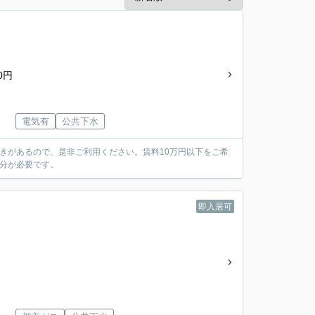
0円
電気有
公共下水
きがあるので、是非ご利用ください。賃料10万円以下をご希
分が必要です。
即入居可