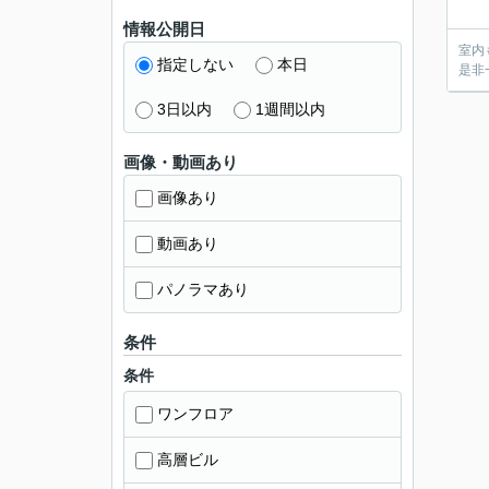
情報公開日
室内
指定しない
本日
是非
3日以内
1週間以内
画像・動画あり
画像あり
動画あり
パノラマあり
条件
条件
ワンフロア
高層ビル