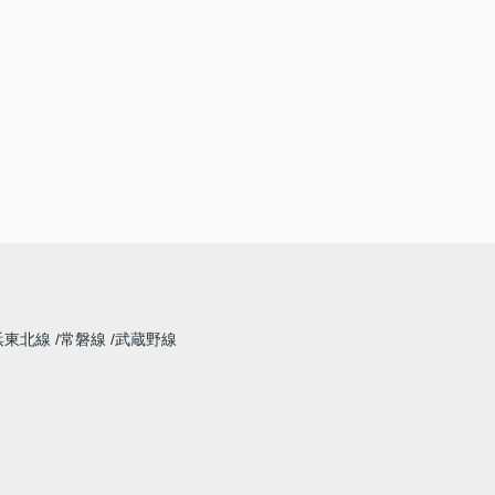
浜東北線
常磐線
武蔵野線