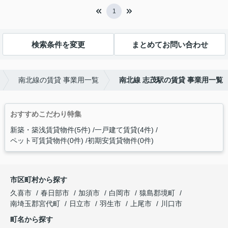
1
検索条件を変更
まとめてお問い合わせ
南北線の賃貸 事業用一覧
南北線 志茂駅の賃貸 事業用一覧
おすすめこだわり特集
新築・築浅賃貸物件(5件)
一戸建て賃貸(4件)
ペット可賃貸物件(0件)
初期安賃貸物件(0件)
市区町村から探す
久喜市
春日部市
加須市
白岡市
猿島郡境町
南埼玉郡宮代町
日立市
羽生市
上尾市
川口市
町名から探す