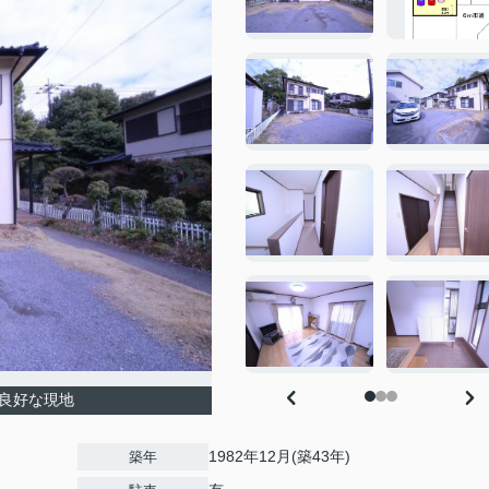
り良好な現地
1982年12月(築43年)
築年