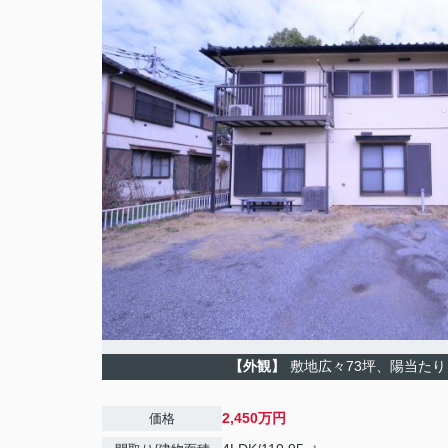
【外観】
敷地広々73坪、陽当た
2,450万円
価格