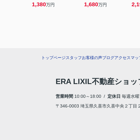
1,380
1,680
2,1
万円
万円
トップページ
スタッフ
お客様の声
ブログ
アクセスマッ
ERA LIXIL不動産ショ
営業時間
10:00～18:00 /
定休日
毎週水曜
〒346-0003 埼玉県久喜市久喜中央２丁