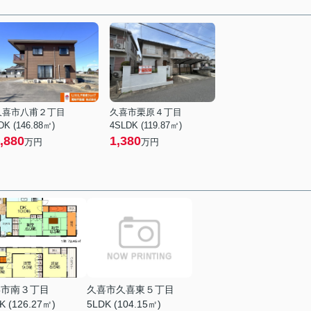
久喜市八甫２丁目
久喜市栗原４丁目
DK (146.88㎡)
4SLDK (119.87㎡)
,880
1,380
万円
万円
喜市南３丁目
久喜市久喜東５丁目
K (126.27㎡)
5LDK (104.15㎡)