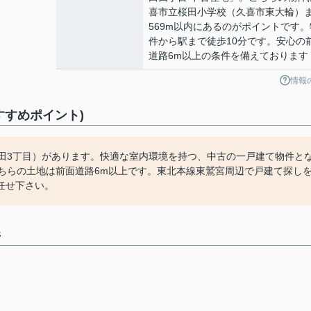
喜市立桜田小学校（久喜市東大輪）
569m以内にあるのがポイントです。
件から駅まで徒歩10分です。安心の
道路6m以上の条件を備えております
情報
すすめポイント)
桜田3丁目）があります。快適な室内環境を持つ、中古の一戸建て物件と
ちらの土地は前面道路6m以上です。東北本線東鷲宮周辺で戸建て探し
任せ下さい。
件