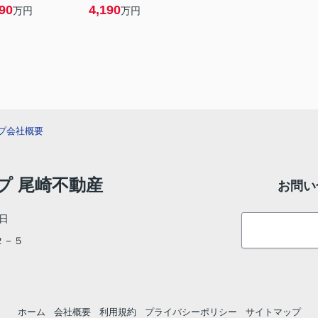
90
4,190
万円
万円
プ
会社概要
ップ 尾崎不動産
お問い
日
目２－５
ホーム
会社概要
利用規約
プライバシーポリシー
サイトマップ