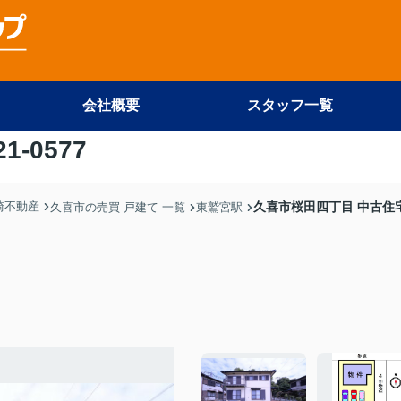
会社概要
スタッフ一覧
21-0577
尾崎不動産
久喜市桜田四丁目 中古住
久喜市の売買 戸建て 一覧
東鷲宮駅