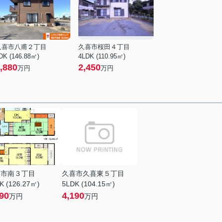
久喜市八甫２丁目
久喜市桜田４丁目
DK (146.88㎡)
4LDK (110.95㎡)
,880
2,450
万円
万円
喜市南３丁目
久喜市久喜東５丁目
K (126.27㎡)
5LDK (104.15㎡)
90
4,190
万円
万円