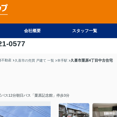
会社概要
スタッフ一覧
21-0577
尾崎不動産
久喜市栗原4丁目中古住宅
久喜市の売買 戸建て 一覧
幸手駅
バス12分朝日バス「栗原記念館」停歩3分