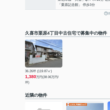
「栗原記念館」 停歩3分
久喜市栗原4丁目中古住宅で募集中の物件
36.26坪 (119.87㎡)
1,380
万円(38.06万円/
坪)
近隣の物件