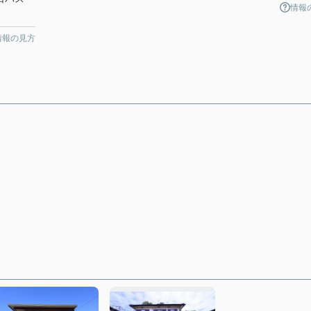
情報
情報の見方