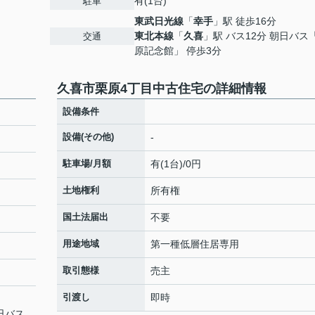
有(1台)
駐車
東武日光線
「
幸手
」駅 徒歩16分
東北本線
「
久喜
」駅 バス12分 朝日バス
交通
原記念館」 停歩3分
久喜市栗原4丁目中古住宅の詳細情報
設備条件
設備(その他)
-
駐車場/月額
有(1台)/0円
土地権利
所有権
国土法届出
不要
用途地域
第一種低層住居専用
取引態様
売主
引渡し
即時
朝日バス