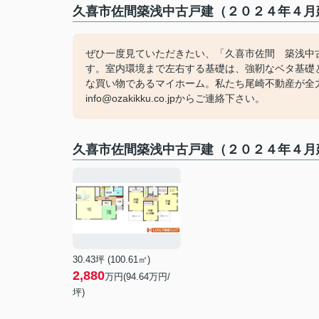
久喜市佐間築浅中古戸建（２０２４年４月
ぜひ一度見ていただきたい、「久喜市佐間 築浅中
す。室内環境まで左右する基礎は、強靭なベタ基礎
な買い物であるマイホーム。私たち尾崎不動産が全力で一
info@ozakikku.co.jpからご連絡下さい。
久喜市佐間築浅中古戸建（２０２４年４月
30.43坪 (100.61㎡)
2,880
万円(94.64万円/
坪)