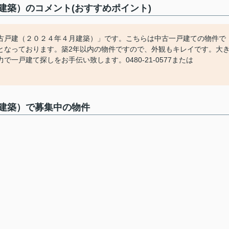
建築）のコメント(おすすめポイント)
古戸建（２０２４年４月建築）」です。こちらは中古一戸建ての物件で
となっております。築2年以内の物件ですので、外観もキレイです。大
戸建て探しをお手伝い致します。0480-21-0577または
建築）で募集中の物件