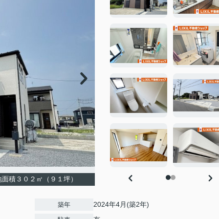
地面積３０２㎡（９１坪）
2024年4月(築2年)
築年