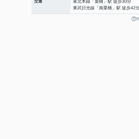
交通
東北本線
「
栗橋
」駅 徒歩30分
東武日光線
「
南栗橋
」駅 徒歩42