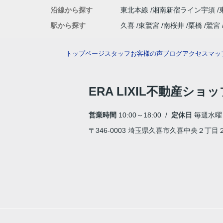
沿線から探す
東北本線
湘南新宿ライン宇須
駅から探す
久喜
東鷲宮
南桜井
栗橋
鷲宮
トップページ
スタッフ
お客様の声
ブログ
アクセスマッ
ERA LIXIL不動産ショ
営業時間
10:00～18:00 /
定休日
毎週水曜
〒346-0003 埼玉県久喜市久喜中央２丁