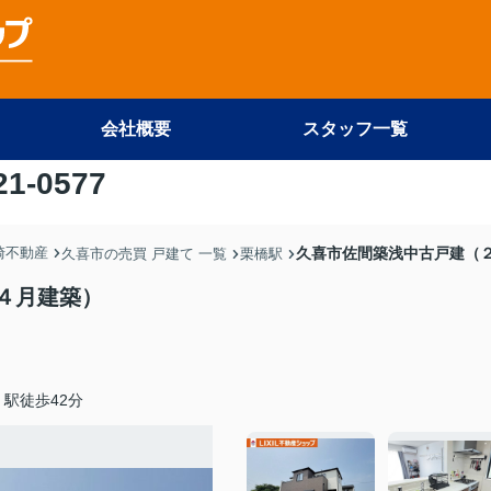
会社概要
スタッフ一覧
21-0577
尾崎不動産
久喜市佐間築浅中古戸建（
久喜市の売買 戸建て 一覧
栗橋駅
４月建築）
駅徒歩42分