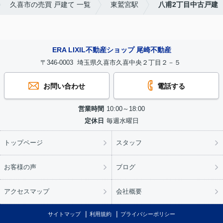
久喜市の売買 戸建て 一覧
東鷲宮駅
八甫2丁目中古戸建
ERA LIXIL不動産ショップ 尾崎不動産
〒346-0003 埼玉県久喜市久喜中央２丁目２－５
お問い合わせ
電話する
営業時間
10:00～18:00
定休日
毎週水曜日
トップページ
スタッフ
お客様の声
ブログ
アクセスマップ
会社概要
サイトマップ
利用規約
プライバシーポリシー