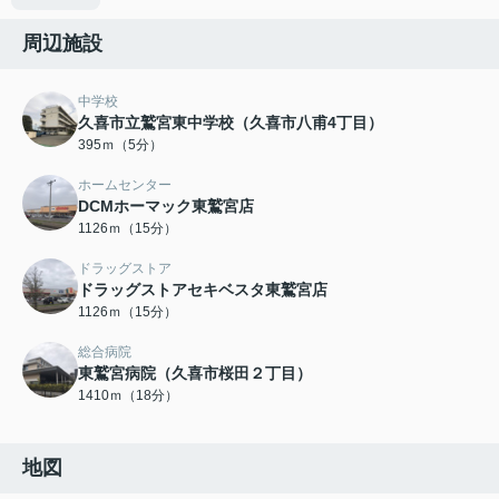
周辺施設
中学校
久喜市立鷲宮東中学校（久喜市八甫4丁目）
395ｍ（5分）
ホームセンター
DCMホーマック東鷲宮店
1126ｍ（15分）
ドラッグストア
ドラッグストアセキベスタ東鷲宮店
1126ｍ（15分）
総合病院
東鷲宮病院（久喜市桜田２丁目）
1410ｍ（18分）
地図