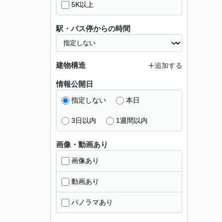
5K以上
駅・バス停からの時間
建物構造
追加する
情報公開日
指定しない
本日
3日以内
1週間以内
画像・動画あり
画像あり
動画あり
パノラマあり