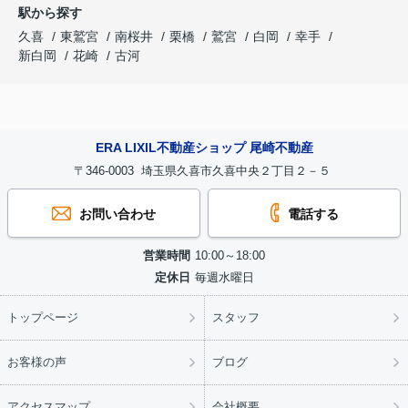
駅から探す
久喜
東鷲宮
南桜井
栗橋
鷲宮
白岡
幸手
新白岡
花崎
古河
ERA LIXIL不動産ショップ 尾崎不動産
〒346-0003 埼玉県久喜市久喜中央２丁目２－５
お問い合わせ
電話する
営業時間
10:00～18:00
定休日
毎週水曜日
トップページ
スタッフ
お客様の声
ブログ
アクセスマップ
会社概要