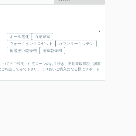
オール電化
収納豊富
ウォークインクロゼット
カウンターキッチン
食器洗い乾燥機
浴室乾燥機
産につてのご説明、住宅ローンのお手続き、不動産取得税／譲渡
にご相談してみて下さい。より良いご購入になる様にサポート