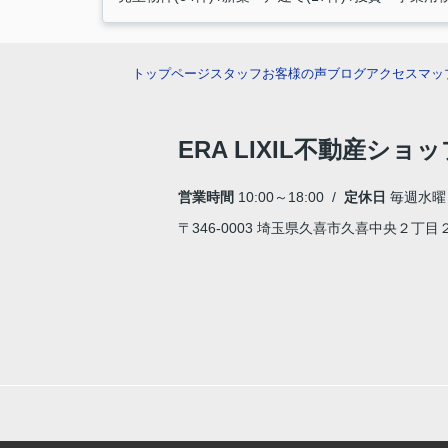
トップページ
スタッフ
お客様の声
ブログ
アクセスマッ
ERA LIXIL不動産ショ
営業時間
10:00～18:00 /
定休日
毎週水曜
〒346-0003 埼玉県久喜市久喜中央２丁