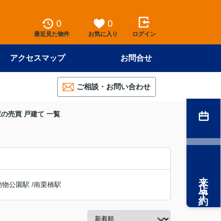
0
0
最近見た物件
お気に入り
ログイン
アクセスマップ
お問合せ
ご相談・お問い合わせ
の売買 戸建て 一覧
来店予約
動物公園駅
/
南栗橋駅