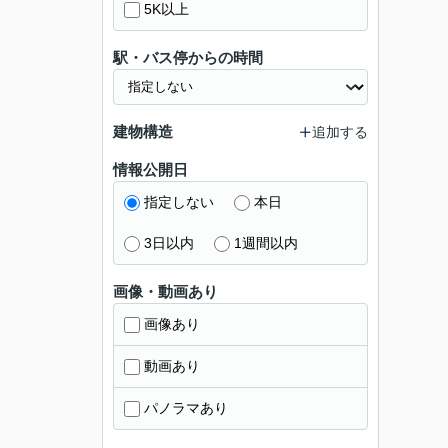
5K以上
駅・バス停からの時間
建物構造
追加する
情報公開日
指定しない
本日
3日以内
1週間以内
画像・動画あり
画像あり
動画あり
パノラマあり