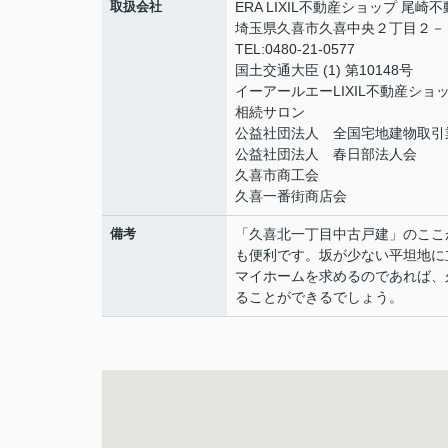
取扱会社
ERA LIXIL不動産ショップ 尾崎
埼玉県久喜市久喜中央２丁目２
TEL:0480-21-0577
国土交通大臣 (1) 第10148号
イーアールエーLIXIL不動産ショ
相続サロン
公益社団法人 全国宅地建物取引
公益社団法人 春日部法人会
久喜市商工会
久喜一番街商店会
備考
「久喜北一丁目中古戸建」のここ
も便利です。坂が少ない平坦地に
マイホームを求めるのであれば、
ることができるでしょう。