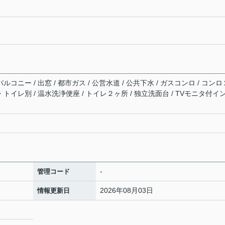
ルコニー / 出窓 / 都市ガス / 公営水道 / 公共下水 / ガスコンロ / コンロ
・トイレ別 / 温水洗浄便座 / トイレ２ヶ所 / 独立洗面台 / TVモニタ付イ
-
管理コード
2026年08月03日
情報更新日