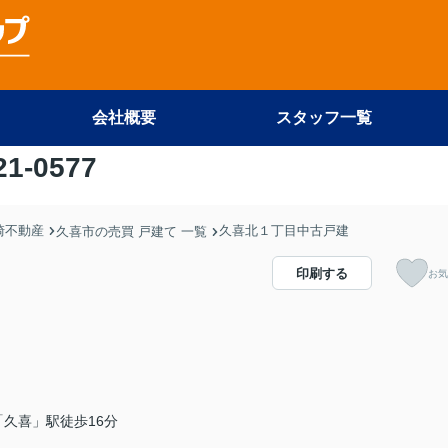
会社概要
スタッフ一覧
21-0577
尾崎不動産
久喜北１丁目中古戸建
久喜市の売買 戸建て 一覧
印刷する
お気
久喜」駅徒歩16分