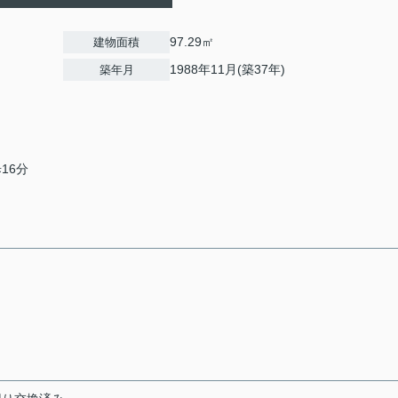
97.29㎡
建物面積
1988年11月(築37年)
築年月
16分