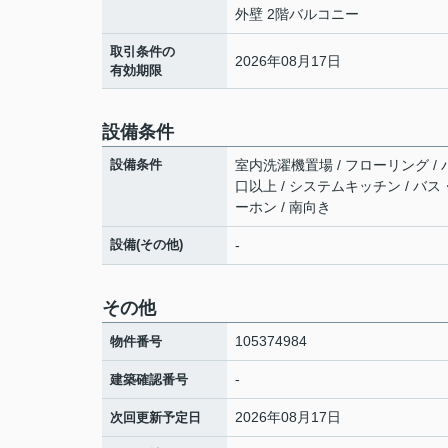
外壁 2階バルコニー
取引条件の
2026年08月17日
有効期限
設備条件
設備条件
室内洗濯機置場 / フローリング / バ
口以上 / システムキッチン / バス
ーホン / 南向き
設備(その他)
-
その他
105374984
物件番号
-
建築確認番号
2026年08月17日
次回更新予定日