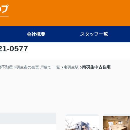
会社概要
スタッフ一覧
21-0577
尾崎不動産
南羽生中古住宅
羽生市の売買 戸建て 一覧
南羽生駅