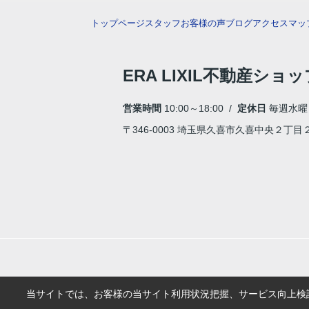
トップページ
スタッフ
お客様の声
ブログ
アクセスマッ
ERA LIXIL不動産ショ
営業時間
10:00～18:00 /
定休日
毎週水曜
〒346-0003 埼玉県久喜市久喜中央２丁
当サイトでは、お客様の当サイト利用状況把握、サービス向上検討