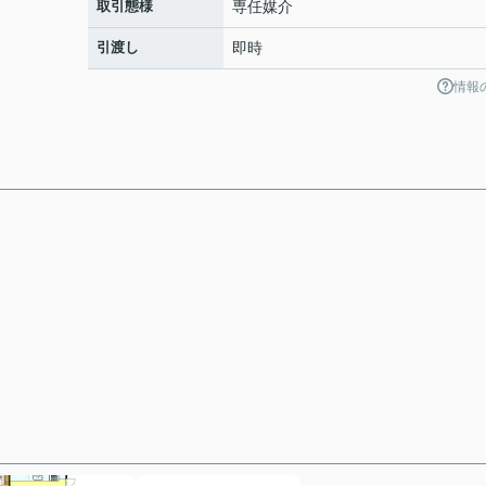
取引態様
専任媒介
引渡し
即時
情報