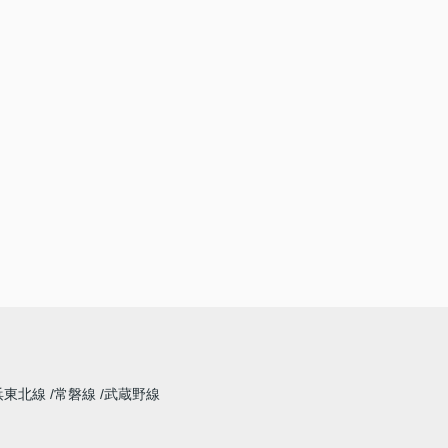
浜東北線
常磐線
武蔵野線