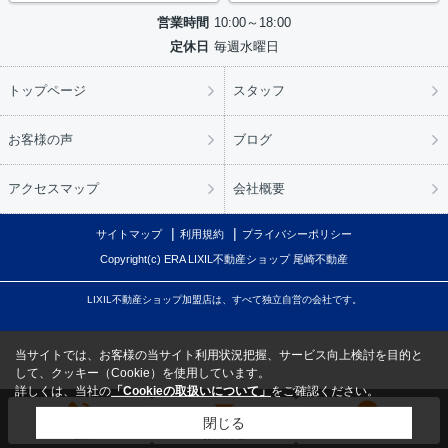
営業時間
10:00～18:00
定休日
毎週水曜日
トップページ
スタッフ
お客様の声
ブログ
アクセスマップ
会社概要
サイトマップ
利用規約
プライバシーポリシー
Copyright(c) ERA LIXIL不動産ショップ 尾崎不動産
LIXIL不動産ショップ加盟店は、すべて独立自営の会社です。
当サイトでは、お客様の当サイト利用状況把握、サービス向上検討を目的と
して、クッキー（Cookie）を使用しています。
詳しくは、当社の
「Cookieの取扱いについて」
をご確認ください。
閉じる
電話
お問合せ
LINE