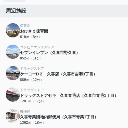
周辺施設
保育園
おひさま保育園
618ｍ（8分）
コンビニエンスストア
セブンイレブン（久喜市野久喜）
852ｍ（11分）
ドラッグストア
ケーヨーD２ 久喜店（久喜市吉羽3丁目）
889ｍ（12分）
ドラッグストア
ドラッグストアセキ 久喜青毛店（久喜市青毛1丁目）
1281ｍ（17分）
郵便局
久喜青葉団地内郵便局（久喜市青葉1丁目）
1362ｍ（18分）