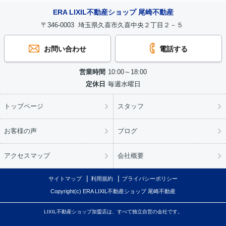
ERA LIXIL不動産ショップ 尾崎不動産
〒346-0003 埼玉県久喜市久喜中央２丁目２－５
お問い合わせ
電話する
営業時間
10:00～18:00
定休日
毎週水曜日
トップページ
スタッフ
お客様の声
ブログ
アクセスマップ
会社概要
サイトマップ
利用規約
プライバシーポリシー
Copyright(c) ERA LIXIL不動産ショップ 尾崎不動産
LIXIL不動産ショップ加盟店は、すべて独立自営の会社です。