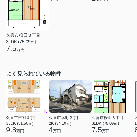
久喜市桜田３丁目
3LDK (75.09㎡)
7.5
万円
よく見られている物件
久喜市吉羽３丁目
久喜市本町２丁目
久喜市桜田３丁目
3LDK (81.50㎡)
2K (34.10㎡)
3LDK (75.09㎡)
1
9.8
4
7.5
万円
万円
万円