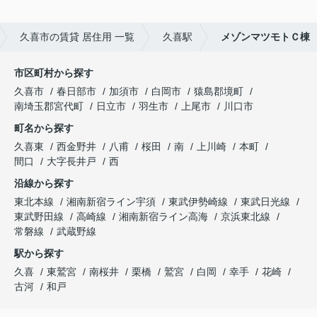
久喜市の賃貸 居住用 一覧
久喜駅
メゾンマツモトＣ棟
市区町村から探す
久喜市
春日部市
加須市
白岡市
猿島郡境町
南埼玉郡宮代町
日立市
羽生市
上尾市
川口市
町名から探す
久喜東
西金野井
八甫
桜田
南
上川崎
本町
間口
大字長井戸
西
沿線から探す
東北本線
湘南新宿ライン宇須
東武伊勢崎線
東武日光線
東武野田線
高崎線
湘南新宿ライン高海
京浜東北線
常磐線
武蔵野線
駅から探す
久喜
東鷲宮
南桜井
栗橋
鷲宮
白岡
幸手
花崎
古河
和戸