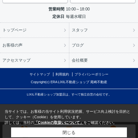
営業時間
10:00～18:00
定休日
毎週水曜日
トップページ
スタッフ
お客様の声
ブログ
アクセスマップ
会社概要
サイトマップ
利用規約
プライバシーポリシー
Copyright(c) ERA LIXIL不動産ショップ 尾崎不動産
LIXIL不動産ショップ加盟店は、すべて独立自営の会社です。
当サイトでは、お客様の当サイト利用状況把握、サービス向上検討を目的と
して、クッキー（Cookie）を使用しています。
詳しくは、当社の
「Cookieの取扱いについて」
をご確認ください。
閉じる
電話
お問合せ
LINE