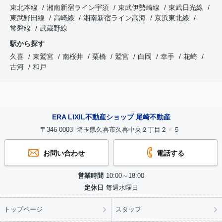
東北本線
湘南新宿ライン宇須
東武伊勢崎線
東武日光線
東武野田線
高崎線
湘南新宿ライン高海
京浜東北線
常磐線
武蔵野線
駅から探す
久喜
東鷲宮
南桜井
栗橋
鷲宮
白岡
幸手
花崎
古河
和戸
ERA LIXIL不動産ショップ 尾崎不動産
〒346-0003 埼玉県久喜市久喜中央２丁目２－５
お問い合わせ
電話する
営業時間
10:00～18:00
定休日
毎週水曜日
トップページ
スタッフ