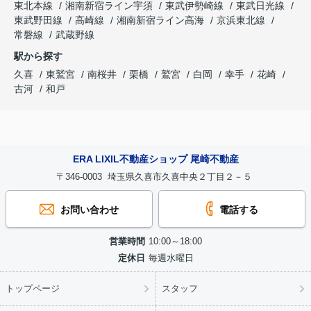
東北本線
湘南新宿ライン宇須
東武伊勢崎線
東武日光線
東武野田線
高崎線
湘南新宿ライン高海
京浜東北線
常磐線
武蔵野線
駅から探す
久喜
東鷲宮
南桜井
栗橋
鷲宮
白岡
幸手
花崎
古河
和戸
ERA LIXIL不動産ショップ 尾崎不動産
〒346-0003 埼玉県久喜市久喜中央２丁目２－５
お問い合わせ
電話する
営業時間
10:00～18:00
定休日
毎週水曜日
トップページ
スタッフ