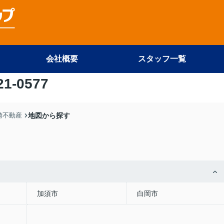
会社概要
スタッフ一覧
21-0577
尾崎不動産
地図から探す
加須市
白岡市