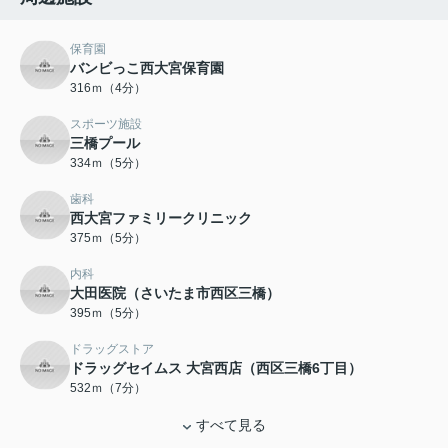
保育園
バンビっこ西大宮保育園
316ｍ（4分）
スポーツ施設
三橋プール
334ｍ（5分）
歯科
西大宮ファミリークリニック
375ｍ（5分）
内科
大田医院（さいたま市西区三橋）
395ｍ（5分）
ドラッグストア
ドラッグセイムス 大宮西店（西区三橋6丁目）
532ｍ（7分）
すべて見る