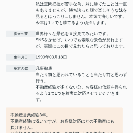
私は空間把握が苦手な為、妹に勝てたことは一度
もありませんが、勝ち誇った顔で楽しそうな妹を
見るとほっこり...しません。本気で悔しいです。
今年は1回でも勝てるよう頑張ります。
世界様々な景色を直接見てみたいです。
将来の夢
SNSを探せば、いつでも素敵な景色が見れます
が、実際にこの目で見れたらと思っております。
1999年03月18日
生年月日
凡事徹底
座右の銘
当たり前と思われていることも当たり前と思わず
行う。
不動産経験が多くない分、お客様の信頼を得られ
るよう1つ1つを着実に対応させていただきま
す。
不動産営業経験3年。
不動産経験は浅いですが、お客様対応はどの不動産にも
負けません。