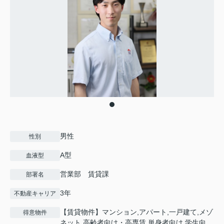
男性
性別
A型
血液型
営業部 賃貸課
部署名
3年
不動産キャリア
【賃貸物件】マンション,アパート,一戸建て,メゾ
得意物件
ネット,高齢者向け・高専賃,単身者向け,学生向