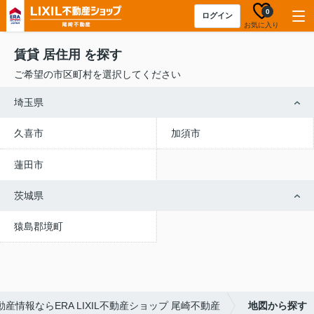
0
ログイン
お気に入り
賃貸 居住用 を探す
ご希望の市区町村を選択してください
埼玉県
久喜市
加須市
蓮田市
茨城県
猿島郡境町
産情報ならERA LIXIL不動産ショップ 尾崎不動産
地図から探す