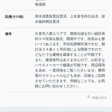
南道路
雨水浸透装置設置済、上水道宅内引込済、排
設備(その他)
水最終桝設置済
久喜市八甫エリアで、開発分譲を行い総区画
備考
約５０区画を順次、開発中です。街並みも整
いつつあります。市街化調整区域ですが、都
計法３４条１１号区域による開発ですので、
どなたでも建物を建築することが可能です。
また、建築条件はありませんので、お好きな
ハウスメーカーで建築が可能です。周辺環境
を含め、一度現地をご覧くださいませ。費用
面やスケジュールなども含め、詳細もご説明
させていただきます。些細なことでも、お気
軽にお問い合わせください。
情報の見方