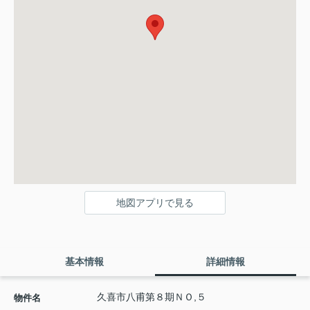
地図アプリで見る
基本情報
詳細情報
久喜市八甫第８期ＮＯ,５
物件名