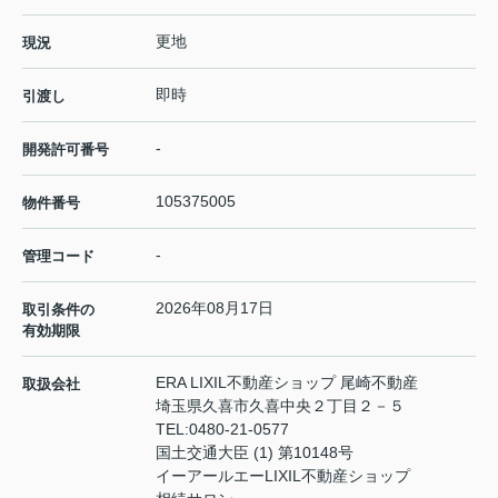
更地
現況
即時
引渡し
-
開発許可番号
105375005
物件番号
-
管理コード
2026年08月17日
取引条件の
有効期限
ERA LIXIL不動産ショップ 尾崎不動産
取扱会社
埼玉県久喜市久喜中央２丁目２－５
TEL:
0480-21-0577
国土交通大臣 (1) 第10148号
イーアールエーLIXIL不動産ショップ