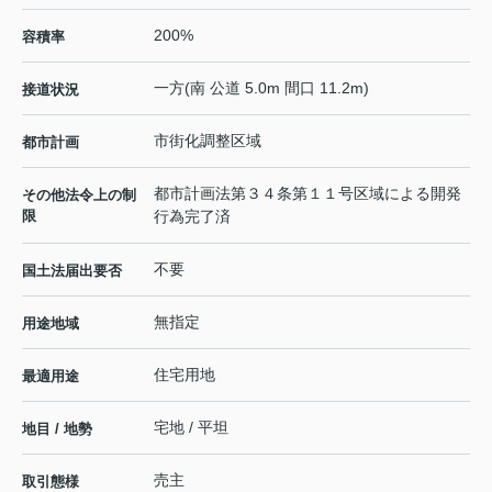
200%
容積率
一方(南 公道 5.0m 間口 11.2m)
接道状況
市街化調整区域
都市計画
都市計画法第３４条第１１号区域による開発
その他法令上の制
限
行為完了済
不要
国土法届出要否
無指定
用途地域
住宅用地
最適用途
宅地 / 平坦
地目 / 地勢
売主
取引態様