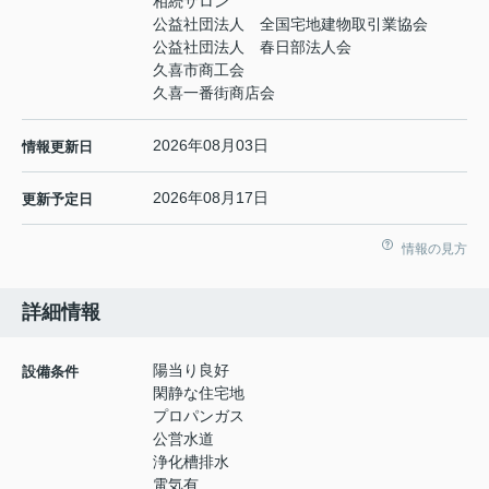
相続サロン
公益社団法人 全国宅地建物取引業協会
公益社団法人 春日部法人会
久喜市商工会
久喜一番街商店会
2026年08月03日
情報更新日
2026年08月17日
更新予定日
情報の見方
詳細情報
陽当り良好
設備条件
閑静な住宅地
プロパンガス
公営水道
浄化槽排水
電気有