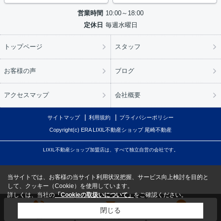
営業時間
10:00～18:00
定休日
毎週水曜日
トップページ
スタッフ
お客様の声
ブログ
アクセスマップ
会社概要
サイトマップ
利用規約
プライバシーポリシー
Copyright(c) ERA LIXIL不動産ショップ 尾崎不動産
LIXIL不動産ショップ加盟店は、すべて独立自営の会社です。
当サイトでは、お客様の当サイト利用状況把握、サービス向上検討を目的と
して、クッキー（Cookie）を使用しています。
詳しくは、当社の
「Cookieの取扱いについて」
をご確認ください。
閉じる
電話
お問合せ
LINE