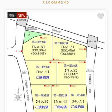
RECOMMEND
売地
NEW