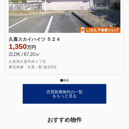
久喜スカイハイツ ５２４
1,350
万円
2LDK / 67.20㎡
久喜市久喜中央１丁目
東北本線「久喜」駅 徒歩8分
売買新着物件の一覧
をもっと見る
おすすめ物件