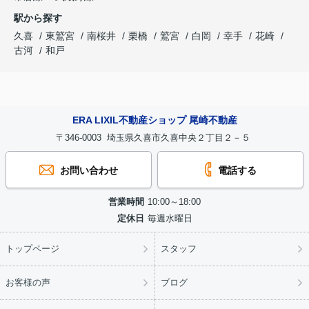
駅から探す
久喜
東鷲宮
南桜井
栗橋
鷲宮
白岡
幸手
花崎
古河
和戸
ERA LIXIL不動産ショップ 尾崎不動産
〒346-0003 埼玉県久喜市久喜中央２丁目２－５
お問い合わせ
電話する
営業時間
10:00～18:00
定休日
毎週水曜日
トップページ
スタッフ
お客様の声
ブログ