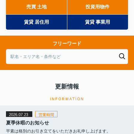
売買 土地
投資用物件
賃貸 居住用
賃貸 事業用
フリーワード
更新情報
INFORMATION
2026.07.23
営業時間
夏季休暇のお知らせ
平素は格別のお引き立てをいただきお礼申し上げます。